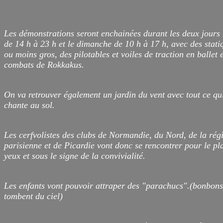
Les démonstrations seront enchainées durant les deux jours
de 14 h à 23 h et le dimanche de 10 h à 17 h, avec des stati
ou moins gros, des pilotables et voiles de traction en ballet 
combats de Rokkakus.
On va retrouver également un jardin du vent avec tout ce qui
chante au sol.
Les cerfvolistes des clubs de Normandie, du Nord, de la rég
parisienne et de Picardie vont donc se rencontrer pour le pla
yeux et sous le signe de la convivialité.
Les enfants vont pouvoir attraper des "parachucs".(bonbons
tombent du ciel)