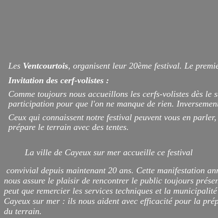
Les
Ventcourtois
, organisent leur 20ème festival. Le premi
Invitation des cerf-volistes :
Comme toujours nous accueillons les cerfs-volistes dès le 
participation pour que l'on ne manque de rien. Inversemen
Ceux qui connaissent notre festival peuvent vous en parler,
prépare le terrain avec des tentes.
La ville de Cayeux sur mer accueille ce festival
convivial depuis maintenant 20 ans. Cette manifestation an
nous assure le plaisir de rencontrer le public toujours prése
peut que remercier les services techniques et la municipalité
Cayeux sur mer : ils nous aident avec efficacité pour la pré
du terrain.