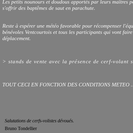
Les petits nounours et doudous apportés par leurs maîtres p
s'offrir des baptêmes de saut en parachute.
Reste à espérer une météo favorable pour récompenser l'équ
bénévoles Ventcourtois et tous les participants qui vont faire
déplacement.
> stands de vente avec la présence de cerf-volant s
TOUT CECI EN FONCTION DES CONDITIONS METEO ..
Salutations de cerfs-volistes dévoués.
Bruno Tondellier