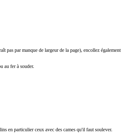
paraît pas par manque de largeur de la page), encollez également
ou au fer à souder.
lins en particulier ceux avec des cames qu'il faut soulever.