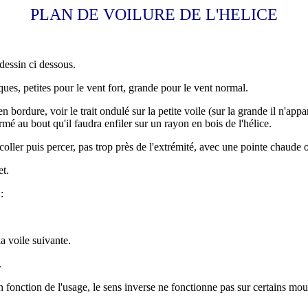
PLAN DE VOILURE DE L'HELICE
dessin ci dessous.
ques, petites pour le vent fort, grande pour le vent normal.
 bordure, voir le trait ondulé sur la petite voile (sur la grande il n'ap
mé au bout qu'il faudra enfiler sur un rayon en bois de l'hélice.
coller puis percer, pas trop près de l'extrémité, avec une pointe chaude 
et.
:
a voile suivante.
.
en fonction de l'usage, le sens inverse ne fonctionne pas sur certains mou