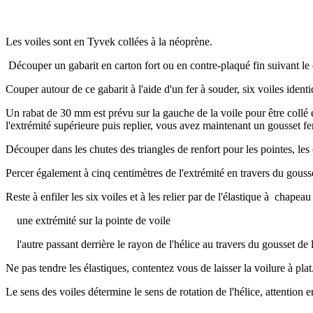
Les voiles sont en Tyvek collées à la néoprène.
Découper un gabarit en carton fort ou en contre-plaqué fin suivant le 
Couper autour de ce gabarit à l'aide d'un fer à souder, six voiles identi
Un rabat de 30 mm est prévu sur la gauche de la voile pour être collé en
l'extrémité supérieure puis replier, vous avez maintenant un gousset fer
Découper dans les chutes des triangles de renfort pour les pointes, les 
Percer également à cinq centimètres de l'extrémité en travers du gouss
Reste à enfiler les six voiles et à les relier par de l'élastique à chapeau 
une extrémité sur la pointe de voile
l'autre passant derrière le rayon de l'hélice au travers du gousset de l
Ne pas tendre les élastiques, contentez vous de laisser la voilure à plat
Le sens des voiles détermine le sens de rotation de l'hélice, attention 